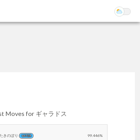
st Moves for ギャラドス
たきのぼり
99.446%
WATER