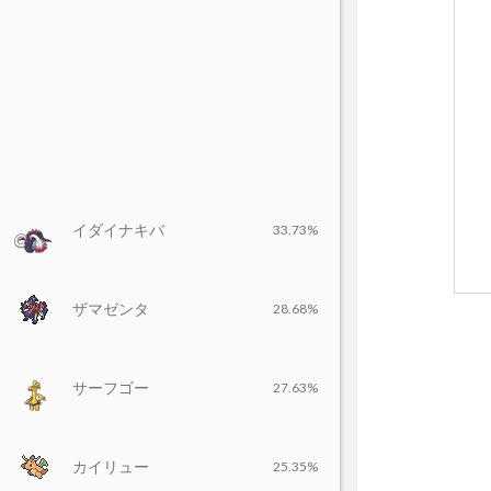
イダイナキバ
33.73%
ザマゼンタ
28.68%
サーフゴー
27.63%
カイリュー
25.35%