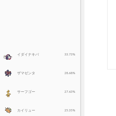
イダイナキバ
33.73%
ザマゼンタ
28.68%
サーフゴー
27.63%
カイリュー
25.35%