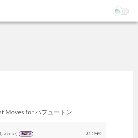
st Moves for パフュートン
じゃれつく
35.294%
FAIRY