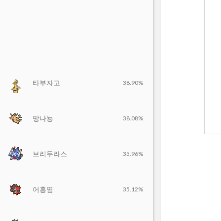
타부자고
38.90%
망나뇽
38.08%
브리두라스
35.96%
어흥염
35.12%