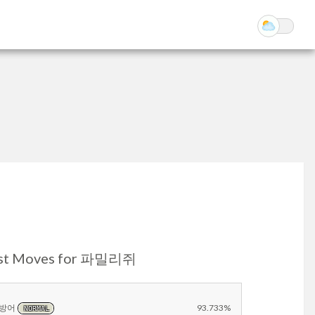
st Moves for 파밀리쥐
방어
93.733%
NORMAL