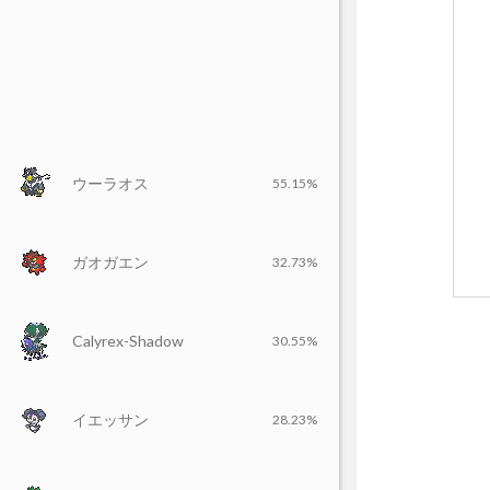
ウーラオス
55.15%
ガオガエン
32.73%
Calyrex-Shadow
30.55%
イエッサン
28.23%