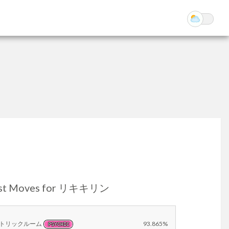
st Moves for リキキリン
トリックルーム
93.865%
PSYCHIC